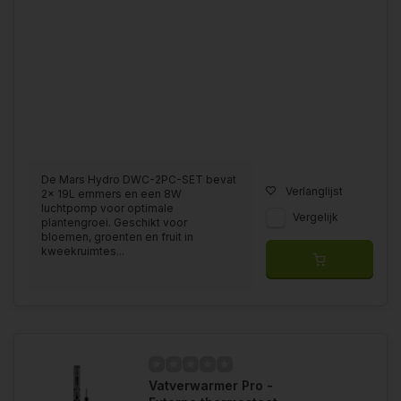
De Mars Hydro DWC-2PC-SET bevat
Verlanglijst
2x 19L emmers en een 8W
luchtpomp voor optimale
Vergelijk
plantengroei. Geschikt voor
bloemen, groenten en fruit in
kweekruimtes...
Vatverwarmer Pro -