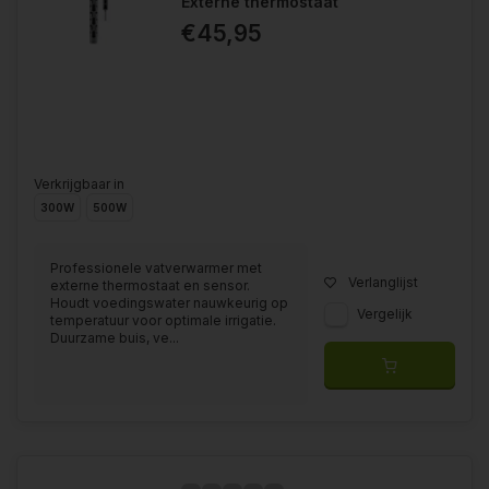
Externe thermostaat
€45,95
Verkrijgbaar in
300W
500W
Professionele vatverwarmer met
Verlanglijst
externe thermostaat en sensor.
Houdt voedingswater nauwkeurig op
Vergelijk
temperatuur voor optimale irrigatie.
Duurzame buis, ve...