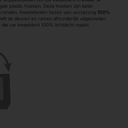
igde plastic hoeken. Deze hoeken zijn beter
ndervinden. Kweektenten horen van oorsprong
100%
 heeft de deuren en ramen afzonderlijk uitgesneden
r die uw kweektent 100% lichtdicht maakt.