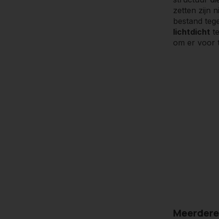
zetten zijn 
bestand teg
lichtdicht
te
om er voor t
Meerdere