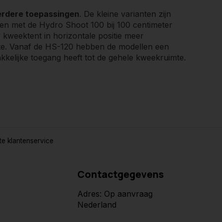
rdere toepassingen
. De kleine varianten zijn
ot en met de Hydro Shoot 100 bij 100 centimeter
 kweektent in horizontale positie meer
ogte. Vanaf de HS-120 hebben de modellen een
elijke toegang heeft tot de gehele kweekruimte.
e klantenservice
Contactgegevens
Adres: Op aanvraag
Nederland