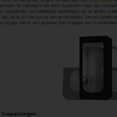
niet meer de standaard las-klem-systemen maar zijn verstev
en wisselende, herhaaldelijke belastingen die de tenten o
 zijn, dit is om uw cyclus niet te verstoren. Secret Jardin
e zorgen dat er een dubbele flap ontstaat van 3 centimete
 toepassingen