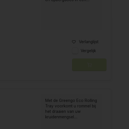
Verlanglijst
Vergelijk
Met de Greengo Eco Rolling
Tray voorkomt u rommel bij
het draaien van uw
kruidenmengsel....