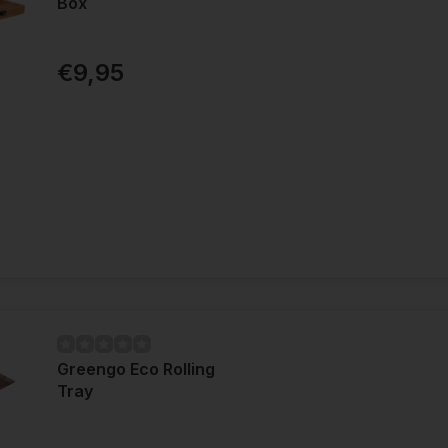
Box
€9,95
Greengo Eco Rolling
Tray