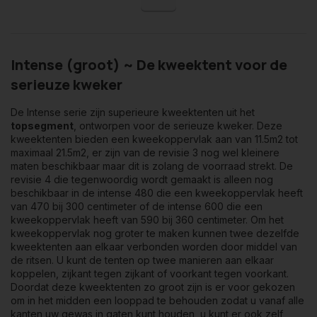
Intense (groot) ~ De kweektent voor de
serieuze kweker
De Intense serie zijn superieure kweektenten uit het
topsegment
, ontworpen voor de serieuze kweker. Deze
kweektenten bieden een kweekoppervlak aan van 11.5m2 tot
maximaal 21.5m2, er zijn van de revisie 3 nog wel kleinere
maten beschikbaar maar dit is zolang de voorraad strekt. De
revisie 4 die tegenwoordig wordt gemaakt is alleen nog
beschikbaar in de intense 480 die een kweekoppervlak heeft
van 470 bij 300 centimeter of de intense 600 die een
kweekoppervlak heeft van 590 bij 360 centimeter. Om het
kweekoppervlak nog groter te maken kunnen twee dezelfde
kweektenten aan elkaar verbonden worden door middel van
de ritsen. U kunt de tenten op twee manieren aan elkaar
koppelen, zijkant tegen zijkant of voorkant tegen voorkant.
Doordat deze kweektenten zo groot zijn is er voor gekozen
om in het midden een looppad te behouden zodat u vanaf alle
kanten uw gewas in gaten kunt houden, u kunt er ook zelf