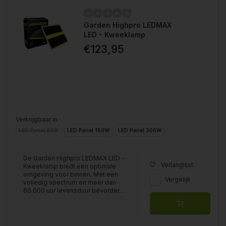
Garden Highpro LEDMAX
LED - Kweeklamp
€123,95
Verkrijgbaar in
LED Panel 60W
LED Panel 150W
LED Panel 300W
De Garden Highpro LEDMAX LED -
Verlanglijst
Kweeklamp biedt een optimale
omgeving voor binnen. Met een
Vergelijk
volledig spectrum en meer dan
60.000 uur levensduur bevorder...