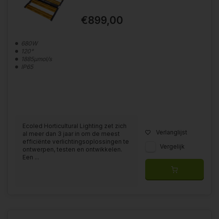
€899,00
680W
120°
1885µmol/s
IP65
Ecoled Horticultural Lighting zet zich
Verlanglijst
al meer dan 3 jaar in om de meest
efficiënte verlichtingsoplossingen te
Vergelijk
ontwerpen, testen en ontwikkelen.
Een ...