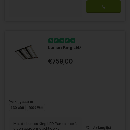
Lumen King LED
€759,00
Verkrijgbaar in
630 Watt
1000 Watt
Met de Lumen King LED Paneel heeft
Verlanglijst
u een extreem krachtige Full