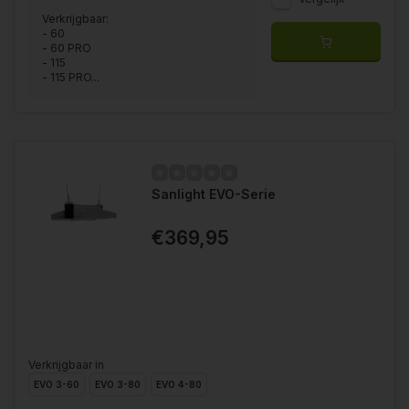
Verkrijgbaar:
- 60
- 60 PRO
- 115
- 115 PRO...
Sanlight EVO-Serie
€369,95
Verkrijgbaar in
EVO 3-60
EVO 3-80
EVO 4-80