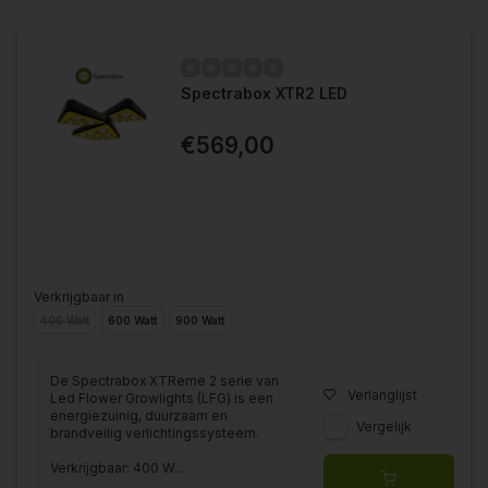
Spectrabox XTR2 LED
€569,00
Verkrijgbaar in
400 Watt
600 Watt
900 Watt
De Spectrabox XTReme 2 serie van
Verlanglijst
Led Flower Growlights (LFG) is een
energiezuinig, duurzaam en
Vergelijk
brandveilig verlichtingssysteem.
Verkrijgbaar: 400 W...