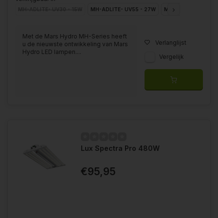
MH-ADLITE- UV30 - 15W
MH-ADLITE- UV55 - 27W
MH-ADLITE- IR15 - 
Met de Mars Hydro MH-Series heeft
Verlanglijst
u de nieuwste ontwikkeling van Mars
Hydro LED lampen....
Vergelijk
Lux Spectra Pro 480W
€95,95