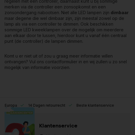
regelen met een controller, daarnaast kunt u bij sommige
merken via de controller een zonsopkomst en een
zonsondergang nabootsen. Niet alle LED lampen zijn
dimbaar
maar degene die wel dimbaar zijn, zijn meestal zowel op de
lamp als via een controller te dimmen. Ook beschikken
sommige LED kweeklampen over de mogelijk om meerdere
aan elkaar door te lussen, hierdoor kunt u vanaf één centraal
punt (de controller) de lampen dimmen.
Komt u er niet uit of zou u graag meer informatie willen
ontvangen? Vul ons
contactformulier
in en wij zullen u zo snel
mogelijk van informatie voorzien.
eel Europa
14 Dagen retourrecht
Beste klantenservice
Klantenservice