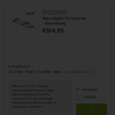
Mars Hydro FC-E Series
- Kweeklamp
€164,95
Verkrijgbaar in
FC-E1500 - 150W
FC-E3000 - 300w
FC-E4000 - 320W
FC-E4800 - 4
Mars Hydro FC-E Series
Verlanglijst
kweeklampen bieden hoge
lichtopbrengst, efficiënte
Vergelijk
warmteafvoer en volledige
lichtspectrum. Beschikbaar in
meerdere varianten ...