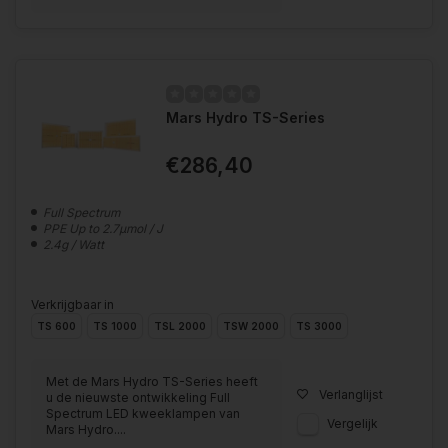
Mars Hydro TS-Series
€286,40
Full Spectrum
PPE Up to 2.7μmol / J
2.4g / Watt
Verkrijgbaar in
TS 600
TS 1000
TSL 2000
TSW 2000
TS 3000
Met de Mars Hydro TS-Series heeft
Verlanglijst
u de nieuwste ontwikkeling Full
Spectrum LED kweeklampen van
Vergelijk
Mars Hydro....