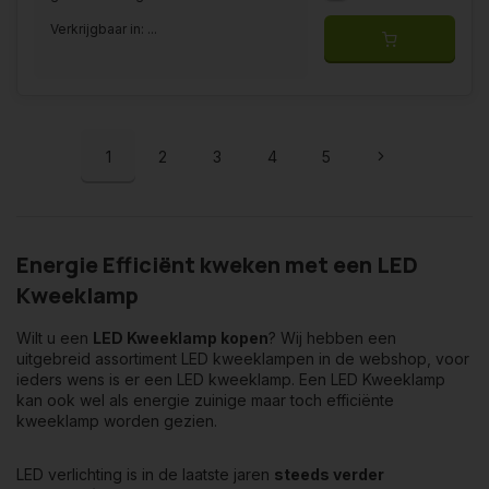
Verkrijgbaar in: ...
1
2
3
4
5
Energie Efficiënt kweken met een LED
Kweeklamp
Wilt u een
LED Kweeklamp kopen
? Wij hebben een
uitgebreid assortiment LED kweeklampen in de webshop, voor
ieders wens is er een LED kweeklamp. Een LED Kweeklamp
kan ook wel als energie zuinige maar toch efficiënte
kweeklamp worden gezien.
LED verlichting is in de laatste jaren
steeds verder