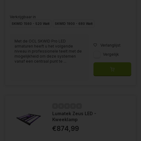
Verkrijgbaar in
SKWID 1560 - 520 Watt
SKWID 1900 - 680 Watt
Met de OCL SKWID Pro LED
Verlanglijst
armaturen heeft u het volgende
niveau in professionele teelt met de
Vergelijk
mogelijkheid om deze systemen
vanaf een centraal punt te ...
Lumatek Zeus LED -
Kweeklamp
€874,99