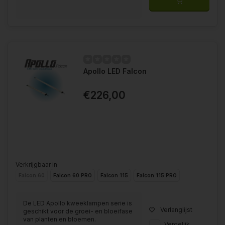
Apollo LED Falcon
€226,00
Verkrijgbaar in
Falcon 60
Falcon 60 PRO
Falcon 115
Falcon 115 PRO
De LED Apollo kweeklampen serie is
Verlanglijst
geschikt voor de groei- en bloeifase
van planten en bloemen.
Vergelijk