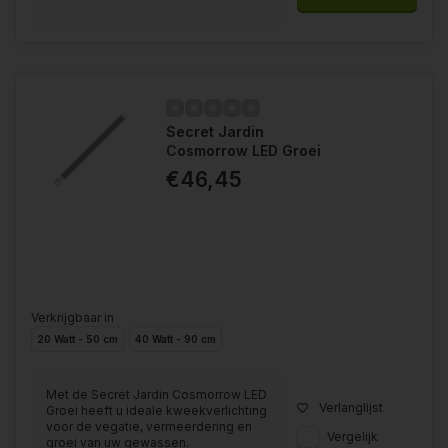
Secret Jardin
Cosmorrow LED Groei
€46,45
Verkrijgbaar in
20 Watt - 50 cm
40 Watt - 90 cm
Met de Secret Jardin Cosmorrow LED
Verlanglijst
Groei heeft u ideale kweekverlichting
voor de vegatie, vermeerdering en
Vergelijk
groei van uw gewassen.