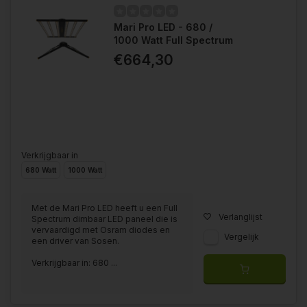
Mari Pro LED - 680 /
1000 Watt Full Spectrum
€664,30
Verkrijgbaar in
680 Watt
1000 Watt
Met de Mari Pro LED heeft u een Full
Verlanglijst
Spectrum dimbaar LED paneel die is
vervaardigd met Osram diodes en
Vergelijk
een driver van Sosen.
Verkrijgbaar in: 680 ...