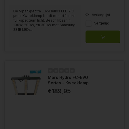
De ViparSpectra Lux-Helios LED 2,8
Verlanglijst
μmol Kweeklamp biedt een efficiënt
full-spectrum licht. Beschikbaar in
Vergelijk
100W, 200W, en 300W met Samsung
281B LEDs,...
Mars Hydro FC-EVO
Series - Kweeklamp
€189,95