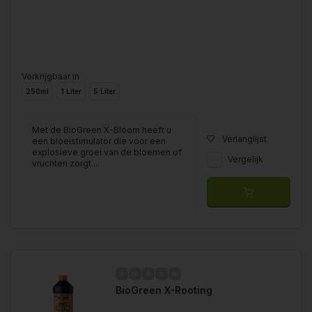
Verkrijgbaar in
250ml
1 Liter
5 Liter
Met de BioGreen X-Bloom heeft u
Verlanglijst
een bloeistimulator die voor een
explosieve groei van de bloemen of
Vergelijk
vruchten zorgt....
BioGreen X-Rooting