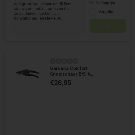
Verlanglijst
een grootoog schaar van 15.5cm,
ideaal voor het knippen van fruit
Vergelijk
zoals druiven, takken van
bonsaibomen en kleine pl...
Gardena Comfort
Snoeischaar B/S-XL
€26,95