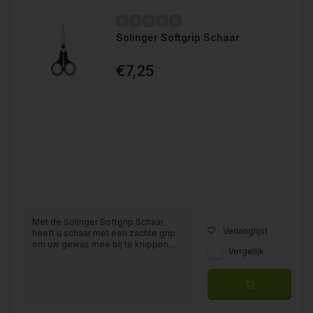
Solinger Softgrip Schaar
€7,25
Met de Solinger Softgrip Schaar
Verlanglijst
heeft u schaar met een zachte grip
om uw gewas mee bij te knippen....
Vergelijk