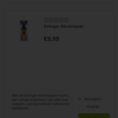
Solinger Allesknipper
€9,99
Met de Solinger Allesknipper heeft u
Verlanglijst
een schaar waarmee u van alles kan
knippen, van bijvoorbeeld takken tot
Vergelijk
binddraad....