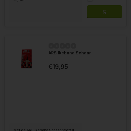
ARS Ikebana Schaar
€19,95
Met de ARS Ikebana Schaar heeft u