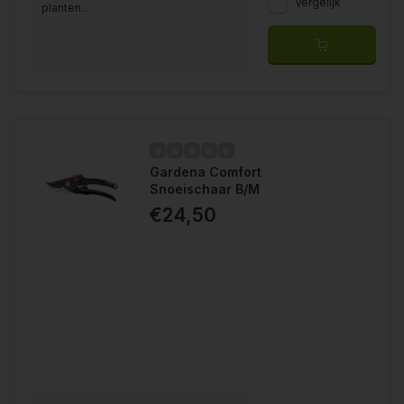
Vergelijk
planten...
Gardena Comfort
Snoeischaar B/M
€24,50