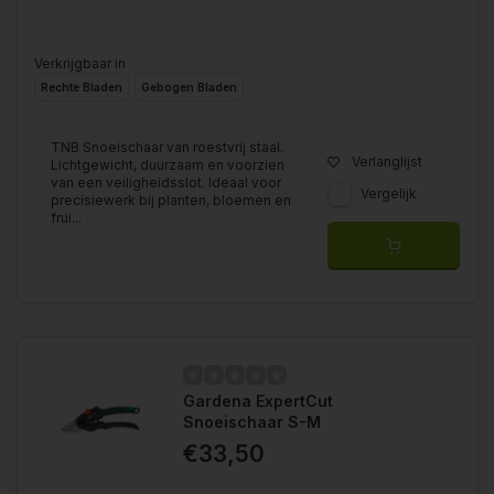
Verkrijgbaar in
Rechte Bladen
Gebogen Bladen
TNB Snoeischaar van roestvrij staal.
Verlanglijst
Lichtgewicht, duurzaam en voorzien
van een veiligheidsslot. Ideaal voor
Vergelijk
precisiewerk bij planten, bloemen en
frui...
Gardena ExpertCut
Snoeischaar S-M
€33,50