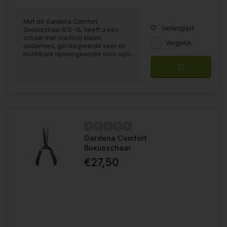
Met de Gardena Comfort
Verlanglijst
Snoeischaar B/S-XL heeft u een
schaar met roestvrij stalen
Vergelijk
ondermes, geïntegreerde veer en
instelbare openingswijdte voor opti...
Gardena Comfort
Buxusschaar
€27,50