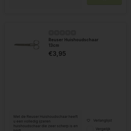
Reuser Huishoudschaar
13cm
€3,95
Met de Reuser Huishoudschaar heeft
Verlanglijst
u een volledig ijzeren
huishoudschaar die zeer scherp is en
Vergelijk
blijft....