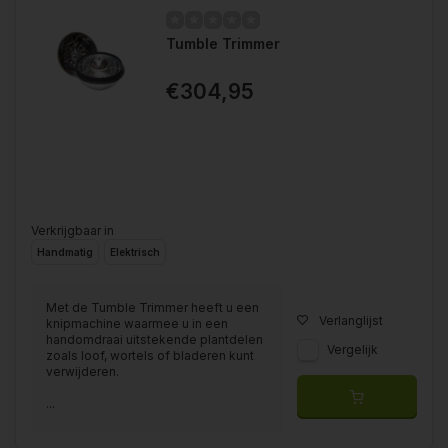
Tumble Trimmer
€304,95
Verkrijgbaar in
Handmatig
Elektrisch
Met de Tumble Trimmer heeft u een
Verlanglijst
knipmachine waarmee u in een
handomdraai uitstekende plantdelen
Vergelijk
zoals loof, wortels of bladeren kunt
verwijderen.
...