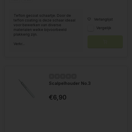
Teflon gecoat schaartje. Door de
Verlanglijst
teflon coating is deze schaar ideaal
voor bewerken van diverse
Vergelijk
materialen welke bijvoorbeeld
plakkerig zijn.
Verkr...
Scalpelhouder No.3
€6,90