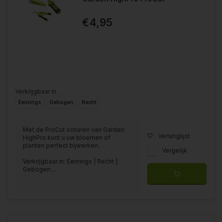
€4,95
Verkrijgbaar in
Eenrings
Gebogen
Recht
Met de ProCut scharen van Garden
Verlanglijst
HighPro kunt u uw bloemen of
planten perfect bijwerken.
Vergelijk
Verkrijgbaar in: Eenrings | Recht |
Gebogen....