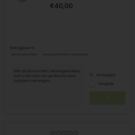
€40,00
Verkrijgbaar in
Vervangend Mes
Vervangend Mes + Smeerolie
Met de Bonsai Hero Vervangend Mes
Verlanglijst
kunt u het mes van uw Bonsai Hero
systeem vervangen....
Vergelijk