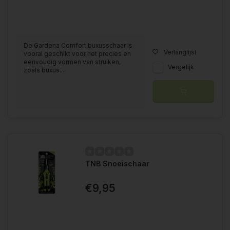
De Gardena Comfort buxusschaar is
Verlanglijst
vooral geschikt voor het precies en
eenvoudig vormen van struiken,
Vergelijk
zoals buxus....
TNB Snoeischaar
€9,95