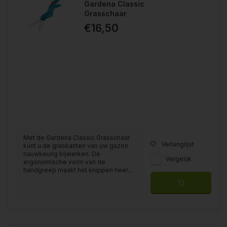
Gardena Classic
Grasschaar
€16,50
Met de Gardena Classic Grasschaar
Verlanglijst
kunt u de graskanten van uw gazon
nauwkeurig bijwerken. De
Vergelijk
ergonomische vorm van de
handgreep maakt het knippen heel...