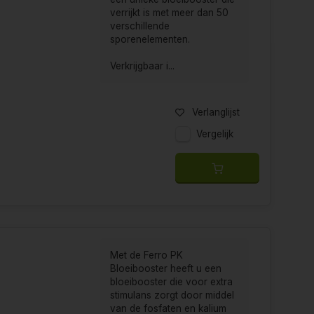
verrijkt is met meer dan 50
verschillende
sporenelementen.
Verkrijgbaar i...
Verlanglijst
Vergelijk
Met de Ferro PK
Bloeibooster heeft u een
bloeibooster die voor extra
stimulans zorgt door middel
van de fosfaten en kalium