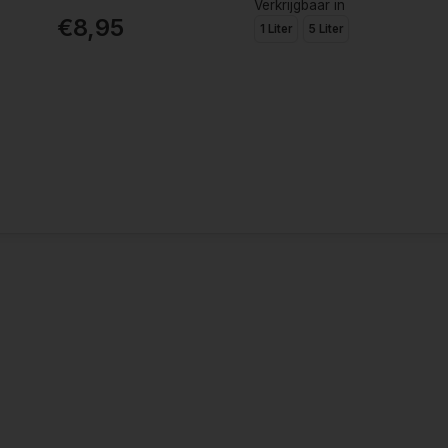
Verkrijgbaar in
€8,95
1 Liter
5 Liter