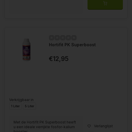
Hortifit PK Superboost
€12,95
Verkrijgbaar in
1 Liter
5 Liter
Met de Hortifit PK Superboost heeft
Verlanglijst
u een ideale verrijkte fosfor-kalium
booster.