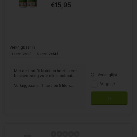
€15,95
Verkrijgbaar in
1 Liter (2x1L)
5 Liter (2x5L)
Met de Hortifit Nutrition heeft u een
Verlanglijst
basisvoeding voor elk substraat.
Vergelijk
Verkrijgbaar in: 1 liters en 5 liters....