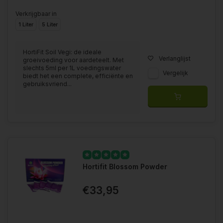
Verkrijgbaar in
1 Liter
5 Liter
HortiFit Soil Vegi: de ideale
Verlanglijst
groeivoeding voor aardeteelt. Met
slechts 5ml per 1L voedingswater
Vergelijk
biedt het een complete, efficiënte en
gebruiksvriend...
Hortifit Blossom Powder
€33,95