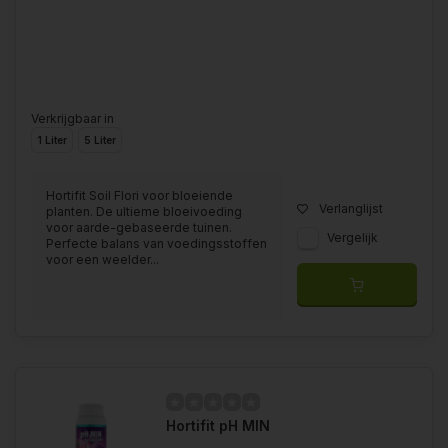
Verkrijgbaar in
1 Liter
5 Liter
Hortifit Soil Flori voor bloeiende
Verlanglijst
planten. De ultieme bloeivoeding
voor aarde-gebaseerde tuinen.
Vergelijk
Perfecte balans van voedingsstoffen
voor een weelder...
Hortifit pH MIN