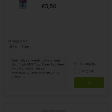
€5,50
Verkrijgbaar in
250ml
1 Liter
Optimaliseer voedingswater met
Verlanglijst
Hortifit pH MIN Total Care. Reguleer
uw pH en maximaliseer
Vergelijk
voedingsopname voor gezonde
planten....