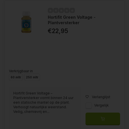
Hortifit Green Voltage -
Plantversterker
€22,95
Verkrijgbaar in
60 mltr
250 mltr
Hortifit Green Voltage –
Verlanglijst
Plantversterker vormt binnen 24 uur
een statische mantel op de plant.
Vergelijk
Verhoogt natuurlijke weerstand.
Veilig, chemievrij en...