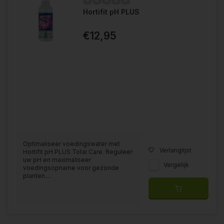
Hortifit pH PLUS
€12,95
Optimaliseer voedingswater met
Verlanglijst
Hortifit pH PLUS Total Care. Reguleer
uw pH en maximaliseer
Vergelijk
voedingsopname voor gezonde
planten....