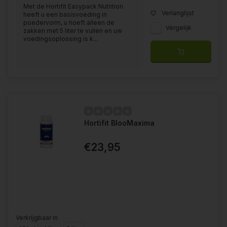
Met de Hortifit Easypack Nutrition
Verlanglijst
heeft u een basisvoeding in
poedervorm, u hoeft alleen de
Vergelijk
zakken met 5 liter te vullen en uw
voedingsoplossing is k...
Hortifit BlooMaxima
€23,95
Verkrijgbaar in