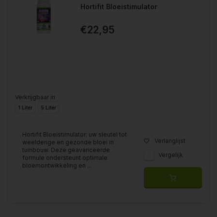
Hortifit Bloeistimulator
€22,95
Verkrijgbaar in
1 Liter
5 Liter
Hortifit Bloeistimulator: uw sleutel tot
Verlanglijst
weelderige en gezonde bloei in
tuinbouw. Deze geavanceerde
Vergelijk
formule ondersteunt optimale
bloemontwikkeling en ...