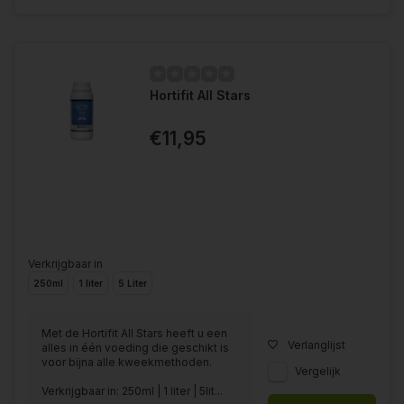
Hortifit All Stars
€11,95
Verkrijgbaar in
250ml
1 liter
5 Liter
Met de Hortifit All Stars heeft u een
Verlanglijst
alles in één voeding die geschikt is
voor bijna alle kweekmethoden.
Vergelijk
Verkrijgbaar in: 250ml | 1 liter | 5lit...