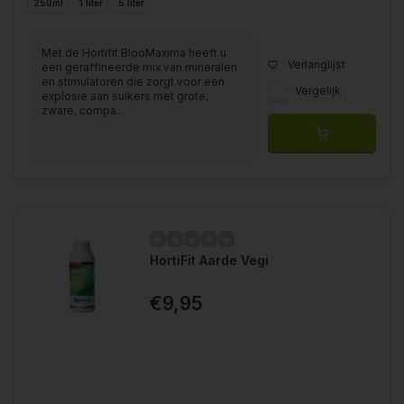
250ml
1 liter
5 liter
Met de Hortifit BlooMaxima heeft u
Verlanglijst
een geraffineerde mix van mineralen
en stimulatoren die zorgt voor een
Vergelijk
explosie aan suikers met grote,
zware, compa...
HortiFit Aarde Vegi
€9,95