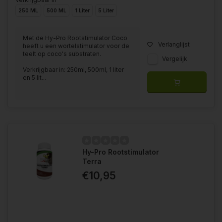
250 ML
500 ML
1 Liter
5 Liter
Met de Hy-Pro Rootstimulator Coco
Verlanglijst
heeft u een wortelstimulator voor de
teelt op coco's substraten.
Vergelijk
Verkrijgbaar in: 250ml, 500ml, 1 liter
en 5 lit...
Hy-Pro Rootstimulator
Terra
€10,95