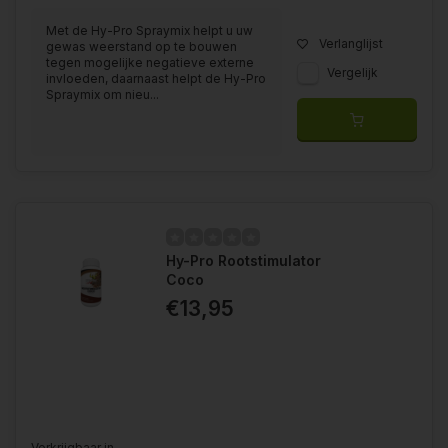
Met de Hy-Pro Spraymix helpt u uw
Verlanglijst
gewas weerstand op te bouwen
tegen mogelijke negatieve externe
Vergelijk
invloeden, daarnaast helpt de Hy-Pro
Spraymix om nieu...
Hy-Pro Rootstimulator
Coco
€13,95
Verkrijgbaar in