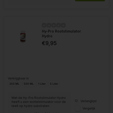
Hy-Pro Rootstimulator
Hydro
€9,95
Verkrijgbaar in
250 ML
500 ML
1 Liter
5 Liter
Met de Hy-Pro Rootstimulator Hydro
Verlanglijst
heeft u een wortelstimulator voor de
teelt op hydro substraten.
Vergelijk