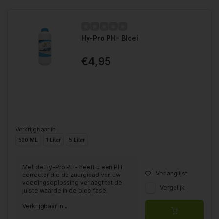
Hy-Pro PH- Bloei
€4,95
Verkrijgbaar in
500 ML
1 Liter
5 Liter
Met de Hy-Pro PH- heeft u een PH-
Verlanglijst
corrector die de zuurgraad van uw
voedingsoplossing verlaagt tot de
Vergelijk
juiste waarde in de bloeifase.
Verkrijgbaar in...