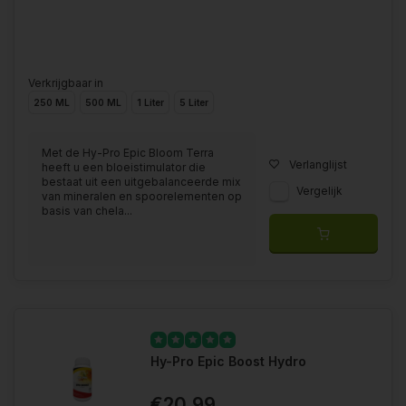
Verkrijgbaar in
250 ML
500 ML
1 Liter
5 Liter
Met de Hy-Pro Epic Bloom Terra
Verlanglijst
heeft u een bloeistimulator die
bestaat uit een uitgebalanceerde mix
Vergelijk
van mineralen en spoorelementen op
basis van chela...
Hy-Pro Epic Boost Hydro
€20,99