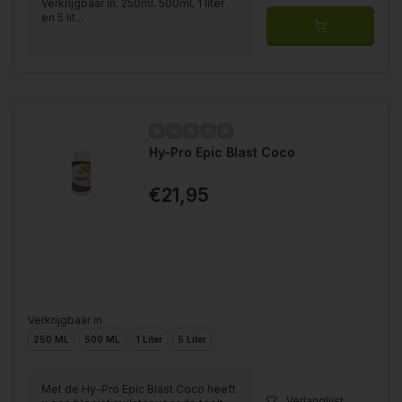
Verkrijgbaar in: 250ml, 500ml, 1 liter
en 5 lit...
Hy-Pro Epic Blast Coco
€21,95
Verkrijgbaar in
250 ML
500 ML
1 Liter
5 Liter
Met de Hy-Pro Epic Blast Coco heeft
Verlanglijst