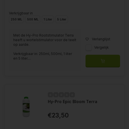
Verkrijgbaar in
250 ML
500 ML
1 Liter
5 Liter
Met de Hy-Pro Rootstimulator Terra
Verlanglijst
heeft u wortelstimulator voor de teelt
op aarde.
Vergelijk
Verkrijgbaar in: 250ml, 500ml, 1 liter
en 5 liter....
Hy-Pro Epic Bloom Terra
€23,50