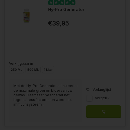
Hy-Pro Generator
€39,95
Verkrijgbaar in
250 ML
500 ML
1 Liter
Met de Hy-Pro Generator stimuleert u
Verlanglijst
de maximale groei en bloei van uw
gewas. Daarnaast beschermt het
Vergelijk
tegen stressfactoren en wordt het
immuunsysteem ...