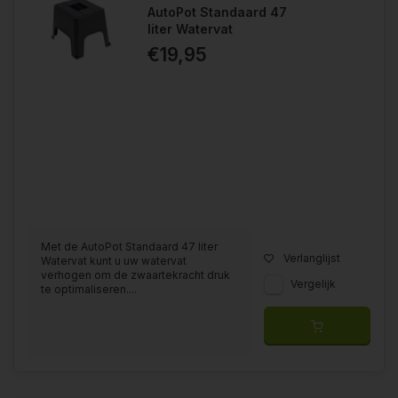
AutoPot Standaard 47
liter Watervat
€19,95
Met de AutoPot Standaard 47 liter
Verlanglijst
Watervat kunt u uw watervat
verhogen om de zwaartekracht druk
Vergelijk
te optimaliseren....