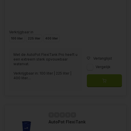
Verkrijgbaar in
100 liter
225 liter
400 liter
Met de AutoPot FlexiTank Pro heeft u
Verlanglijst
een extreem sterk opvouwbaar
watervat.
Vergelijk
Verkrijgbaar in: 100 liter | 225 liter |
400 liter....
AutoPot FlexiTank