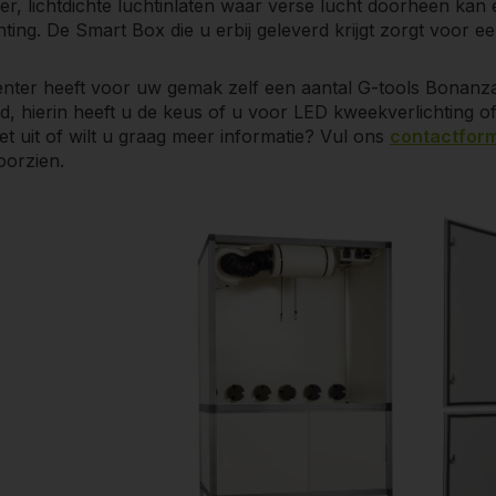
er, lichtdichte luchtinlaten waar verse lucht doorheen ka
ting. De Smart Box die u erbij geleverd krijgt zorgt voor een
ter heeft voor uw gemak zelf een aantal G-tools Bonanza
, hierin heeft u de keus of u voor LED kweekverlichting of
et uit of wilt u graag meer informatie? Vul ons
contactform
oorzien.