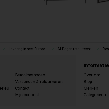
Levering in heel Europa
14 Dagen retourrecht
Best
Informatie
n
Betaalmethoden
Over ons
Verzenden & retourneren
Blog
er.eu
Contact
Merken
Mijn account
Categorieën