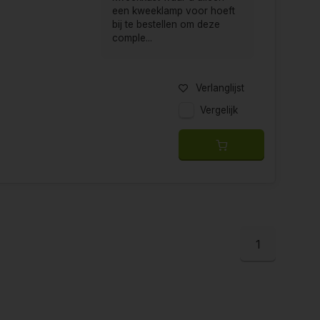
een kweeklamp voor hoeft
bij te bestellen om deze
comple...
Verlanglijst
Vergelijk
1