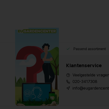
Passend assortiment
Klantenservice
Veelgestelde vrage
020-3417308
info@eugardencent