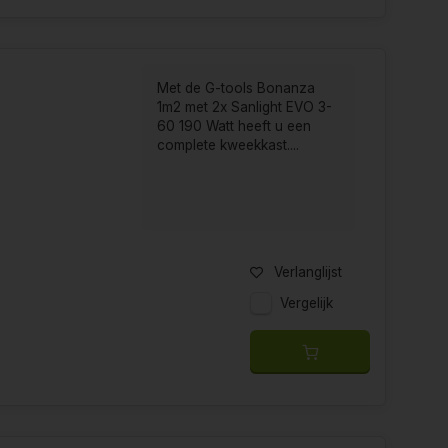
Met de G-tools Bonanza
1m2 met 2x Sanlight EVO 3-
60 190 Watt heeft u een
complete kweekkast....
Verlanglijst
Vergelijk