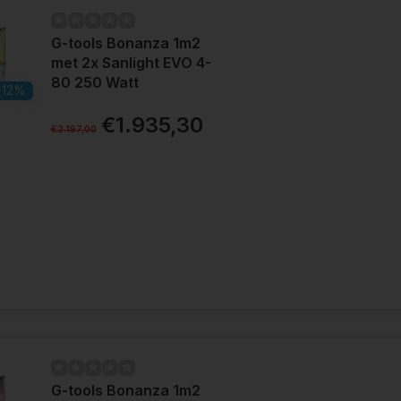
G-tools Bonanza 1m2
met 2x Sanlight EVO 4-
80 250 Watt
-12%
€1.935,30
€2.197,00
G-tools Bonanza 1m2