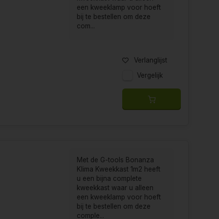
een kweeklamp voor hoeft
bij te bestellen om deze
ij zullen u zo snel mogelijk van informatie
com...
Verlanglijst
Vergelijk
Met de G-tools Bonanza
Klima Kweekkast 1m2 heeft
u een bijna complete
kweekkast waar u alleen
een kweeklamp voor hoeft
bij te bestellen om deze
comple...