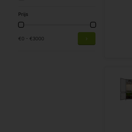
Prijs
€0 - €3000