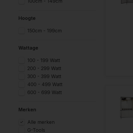
100cm - 149cm
Wilt u graag
Hoogte
voorzien.
150cm - 199cm
Wattage
100 - 199 Watt
200 - 299 Watt
300 - 399 Watt
400 - 499 Watt
600 - 699 Watt
Merken
Alle merken
G-Tools