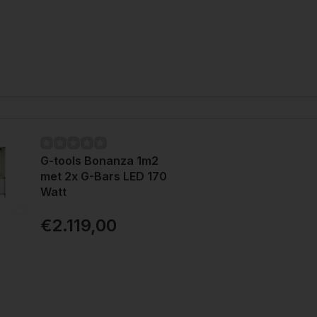
G-tools Bonanza 1m2
met 2x G-Bars LED 170
Watt
€2.119,00