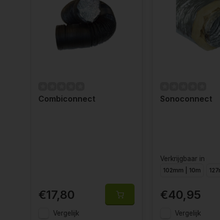
Combiconnect
Sonoconnect
Verkrijgbaar in
102mm | 10m
127
€17,80
€40,95
Vergelijk
Vergelijk