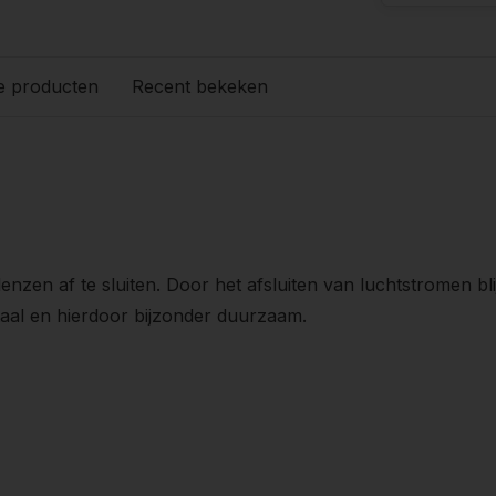
e producten
Recent bekeken
nzen af te sluiten. Door het afsluiten van luchtstromen bli
staal en hierdoor bijzonder duurzaam.