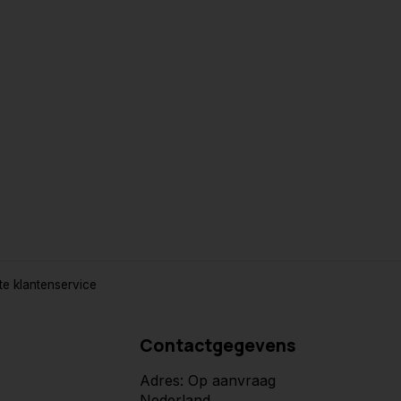
e klantenservice
Contactgegevens
Adres: Op aanvraag
Nederland