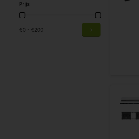
Prijs
€0 - €200