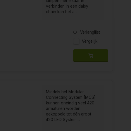
lampen met elkaar te
verbinden in een daisy
chain kan het a...
Verlanglijst
Vergelijk
Middels het Modular
Connecting System [MCS]
kunnen oneindig veel 420
armaturen worden
gekoppeld tot één groot
420 LED System....