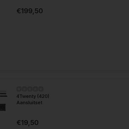
€199,50
4Twenty (420)
Aansluitset
€19,50