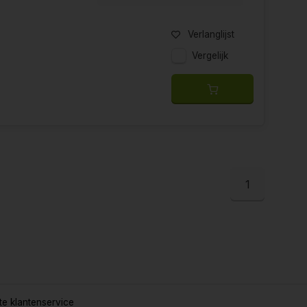
Verlanglijst
Vergelijk
1
e klantenservice