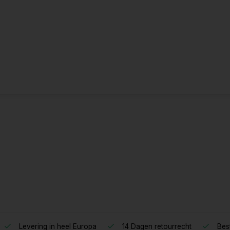
Levering in heel Europa
14 Dagen retourrecht
Best