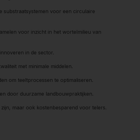
e substraatsystemen voor een circulaire
melen voor inzicht in het wortelmilieu van
innoveren in de sector.
waliteit met minimale middelen.
eden om teeltprocessen te optimaliseren.
eren door duurzame landbouwpraktijken.
d zijn, maar ook kostenbesparend voor telers.