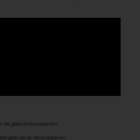
in de glastuinbouwsector.
watergebruik te minimaliseren.