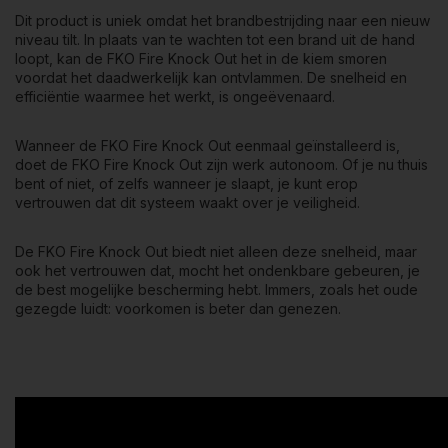
Dit product is uniek omdat het brandbestrijding naar een nieuw
niveau tilt. In plaats van te wachten tot een brand uit de hand
loopt, kan de FKO Fire Knock Out het in de kiem smoren
voordat het daadwerkelijk kan ontvlammen. De snelheid en
efficiëntie waarmee het werkt, is ongeëvenaard.
Wanneer de FKO Fire Knock Out eenmaal geïnstalleerd is,
doet de FKO Fire Knock Out zijn werk autonoom. Of je nu thuis
bent of niet, of zelfs wanneer je slaapt, je kunt erop
vertrouwen dat dit systeem waakt over je veiligheid.
De FKO Fire Knock Out biedt niet alleen deze snelheid, maar
ook het vertrouwen dat, mocht het ondenkbare gebeuren, je
de best mogelijke bescherming hebt. Immers, zoals het oude
gezegde luidt: voorkomen is beter dan genezen.