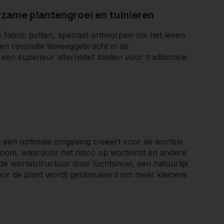
rzame plantengroei en tuinieren
e fabric potten, speciaal ontworpen om het leven
een revolutie teweeggebracht in de
een superieur alternatief bieden voor traditionele
 een optimale omgeving creëert voor de wortels
room, waardoor het risico op wortelrot en andere
e wortelstructuur door luchtsnoei, een natuurlijk
or de plant wordt gestimuleerd om meer kleinere