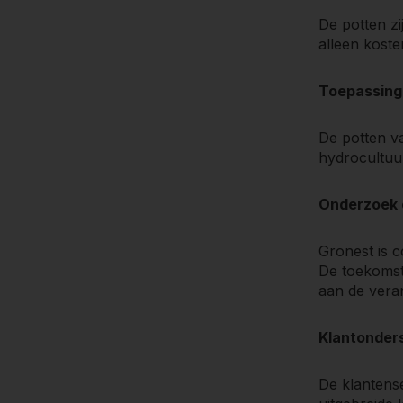
De potten zi
alleen koste
Toepassing
De potten va
hydrocultuur
Onderzoek 
Gronest is c
De toekomst
aan de vera
Klantonder
De klantens