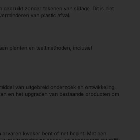
ebruikt zonder tekenen van slijtage. Dit is niet
verminderen van plastic afval.
aan planten en teeltmethoden, inclusief
middel van uitgebreid onderzoek en ontwikkeling.
ten en het upgraden van bestaande producten om
n ervaren kweker bent of net begint. Met een