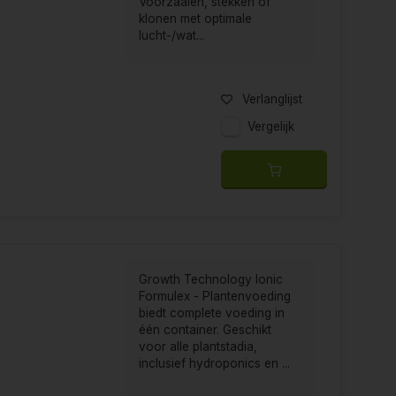
Voorzaaien, stekken of
klonen met optimale
lucht-/wat...
Verlanglijst
Vergelijk
Growth Technology Ionic
Formulex - Plantenvoeding
biedt complete voeding in
één container. Geschikt
voor alle plantstadia,
inclusief hydroponics en ...