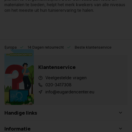
materialen te bieden, helpt het merk kwekers van alle niveaus
om het meeste uit hun tuinierervaring te halen.
eel Europa
14 Dagen retourrecht
Beste klantenservice
Klantenservice
Veelgestelde vragen
020-3417308
info@eugardencenter.eu
Handige links
Informatie