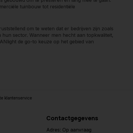
merciële tuinbouw tot residentiële
uststellend om te weten dat er bedrijven zijn zoals
in hun sector. Wanneer men hecht aan topkwaliteit,
ANlight de go-to keuze op het gebied van
e klantenservice
Contactgegevens
Adres: Op aanvraag