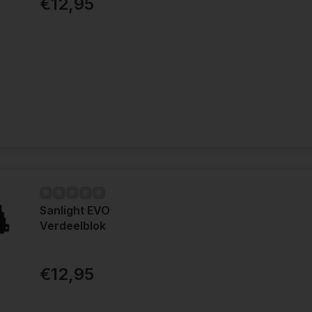
€12,95
Sanlight EVO
Verdeelblok
€12,95