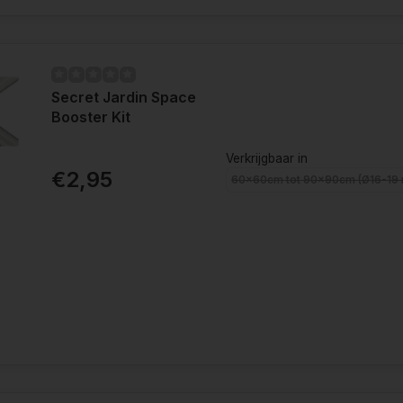
Secret Jardin Space
Booster Kit
Verkrijgbaar in
€2,95
60x60cm tot 90x90cm (Ø16-19