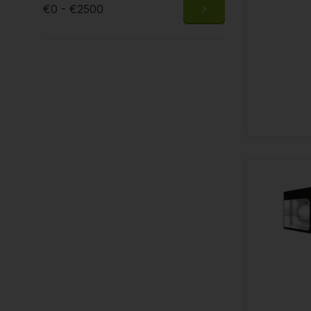
€0 - €2500