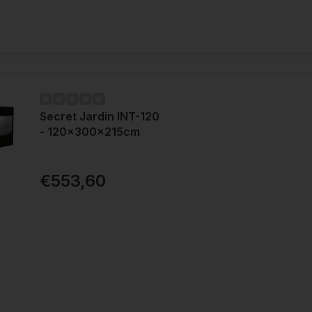
Secret Jardin INT-120
- 120x300x215cm
€553,60