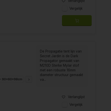
Verlanglijst
Vergelijk
De Propagatie tent lijn van
Secret Jardin is de Dark
Propagator gemaakt van
M210D Sterke Mylar stof
met een robuste 16mm
diameter structuur gemaakt
 - 90x60x98cm
DP-120 - 120x60x190cm
va...
Verlanglijst
Vergelijk