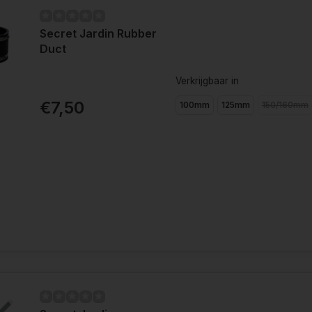
Secret Jardin Rubber
Duct
Verkrijgbaar in
€7,50
100mm
125mm
150/160mm