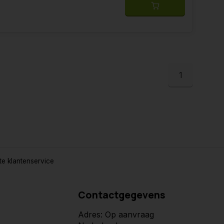
1
e klantenservice
Contactgegevens
Adres: Op aanvraag