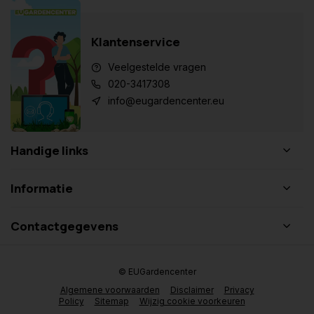
Klantenservice
Veelgestelde vragen
020-3417308
info@eugardencenter.eu
Handige links
Informatie
Contactgegevens
© EUGardencenter
Algemene voorwaarden
Disclaimer
Privacy
Policy
Sitemap
Wijzig cookie voorkeuren