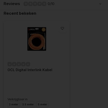
Reviews
0/10
Recent bekeken
OCL Digital Interlink Kabel
Verkrijgbaar in
2 meter
3.5 meter
5 meter