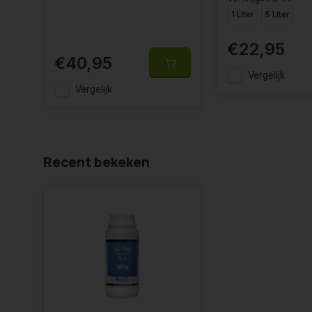
1 Liter
5 Liter
€22,95
€40,95
Vergelijk
Vergelijk
Recent bekeken