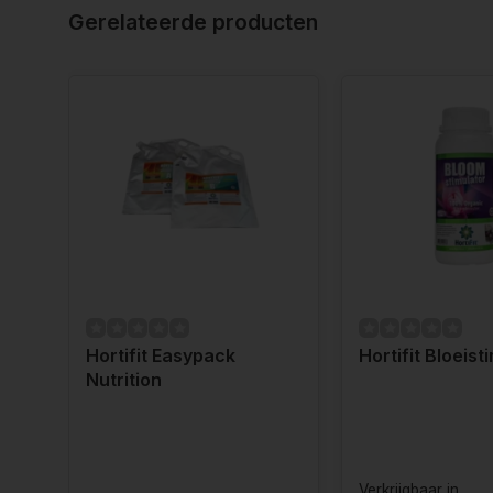
Gerelateerde producten
Hortifit Easypack
Hortifit Bloeist
Nutrition
Verkrijgbaar in