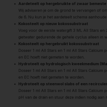
Aardeteelt op hergebruikte of zwaar bemeste
Wij adviseren je om de grond te vervangen of om
de 6. Nu kun je het aardeteelt schema aanhouden
Kokosteelt op nieuw kokossubstraat
Voeg voor de eerste watergift 3 ML All Stars en 3
gietwater gedurende de gehele cyclus alleen in w
Kokosteelt op hergebruikt kokossubstraat
Doseer 1 ml All Stars en 1 ml All Stars Calcium p
en EC hoeft niet gemeten te worden.
Hydroteelt op hydrologisch kweekmedium (Mapi
Doseer 1 ml All Stars en 1 ml All Stars Calcium p
en EC hoeft niet gemeten te worden.
Hydroteelt op steenwol slabs of een recircul
Doseer 1 ml All Stars en 1 ml All Stars Calcium p
pH van de drain en stuur deze indien nodig aan 