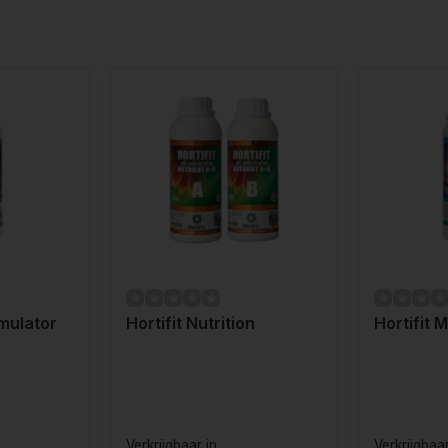
imulator
Hortifit Nutrition
Hortifit 
Verkrijgbaar in
Verkrijgbaar