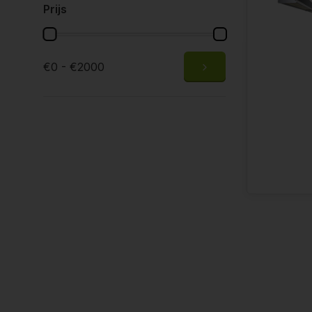
Prijs
€0 - €2000