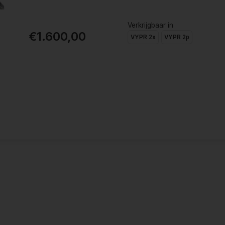
Verkrijgbaar in
€1.600,00
VYPR 2x
VYPR 2p