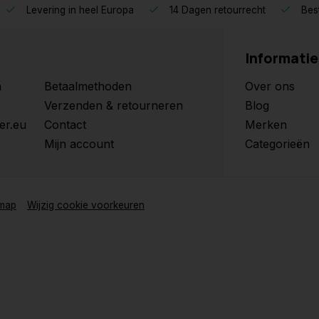
Levering in heel Europa
14 Dagen retourrecht
Best
Informatie
n
Betaalmethoden
Over ons
Verzenden & retourneren
Blog
er.eu
Contact
Merken
Mijn account
Categorieën
emap
Wijzig cookie voorkeuren