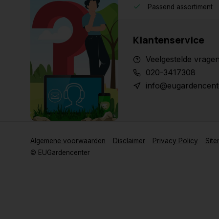
Passend assortiment
Klantenservice
Veelgestelde vrage
020-3417308
info@eugardencent
Algemene voorwaarden
Disclaimer
Privacy Policy
Sit
© EUGardencenter