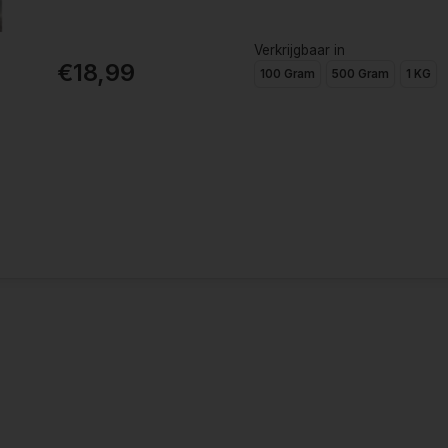
Verkrijgbaar in
€18,99
100 Gram
500 Gram
1 KG