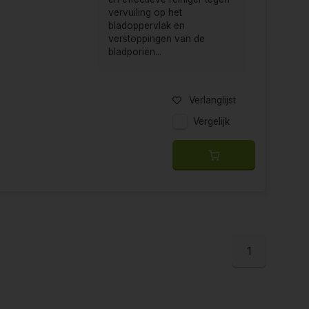
vervuiling op het
bladoppervlak en
verstoppingen van de
bladporiën...
Verlanglijst
Vergelijk
1