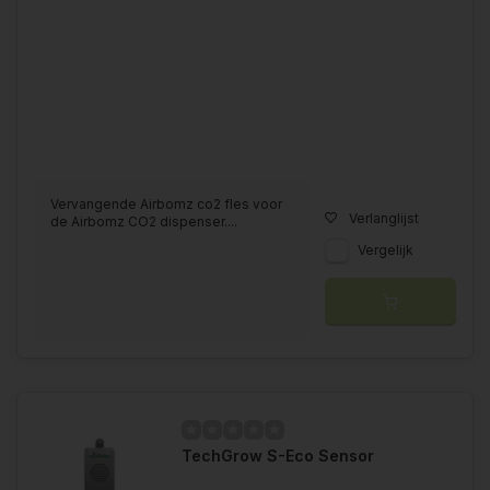
Vervangende Airbomz co2 fles voor
Verlanglijst
de Airbomz CO2 dispenser....
Vergelijk
TechGrow S-Eco Sensor