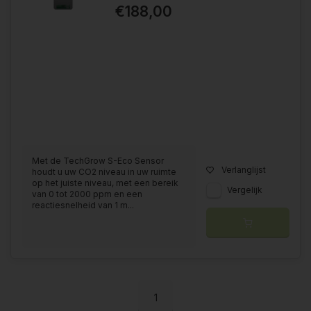
€188,00
Met de TechGrow S-Eco Sensor
Verlanglijst
houdt u uw CO2 niveau in uw ruimte
op het juiste niveau, met een bereik
Vergelijk
van 0 tot 2000 ppm en een
reactiesnelheid van 1 m...
1