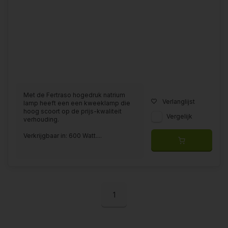
Met de Fertraso hogedruk natrium
Verlanglijst
lamp heeft een een kweeklamp die
hoog scoort op de prijs-kwaliteit
Vergelijk
verhouding.
Verkrijgbaar in: 600 Watt....
1