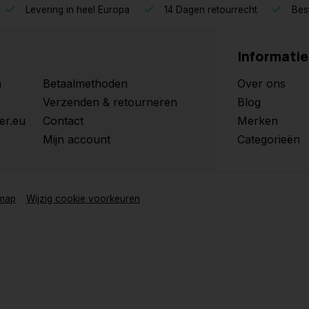
Levering in heel Europa
14 Dagen retourrecht
Best
Informatie
n
Betaalmethoden
Over ons
Verzenden & retourneren
Blog
er.eu
Contact
Merken
Mijn account
Categorieën
emap
Wijzig cookie voorkeuren