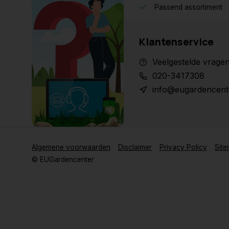
Passend assortiment
Klantenservice
Veelgestelde vrage
020-3417308
info@eugardencent
Algemene voorwaarden
Disclaimer
Privacy Policy
Sit
© EUGardencenter