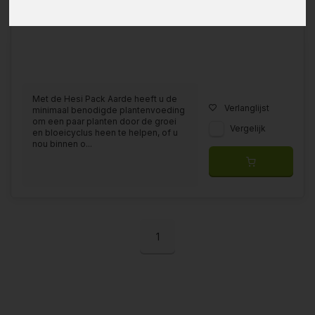
Met de Hesi Pack Aarde heeft u de
Verlanglijst
minimaal benodigde plantenvoeding
om een paar planten door de groei
Vergelijk
en bloeicyclus heen te helpen, of u
nou binnen o...
1