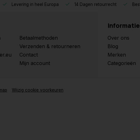
Levering in heel Europa
14 Dagen retourrecht
Best
Informatie
n
Betaalmethoden
Over ons
Verzenden & retourneren
Blog
er.eu
Contact
Merken
Mijn account
Categorieën
emap
Wijzig cookie voorkeuren