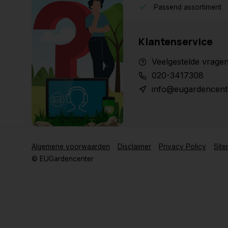
Passend assortiment
Klantenservice
Veelgestelde vrage
020-3417308
info@eugardencent
Algemene voorwaarden
Disclaimer
Privacy Policy
Sit
© EUGardencenter