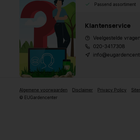
Passend assortiment
Klantenservice
Veelgestelde vrage
020-3417308
info@eugardencent
Algemene voorwaarden
Disclaimer
Privacy Policy
Sit
© EUGardencenter