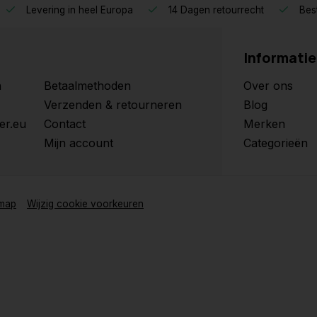
Levering in heel Europa
14 Dagen retourrecht
Best
Informatie
n
Betaalmethoden
Over ons
Verzenden & retourneren
Blog
er.eu
Contact
Merken
Mijn account
Categorieën
emap
Wijzig cookie voorkeuren