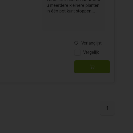
u meerdere kleinere planten
in één pot kunt stoppen....
Verlanglijst
Vergelijk
1