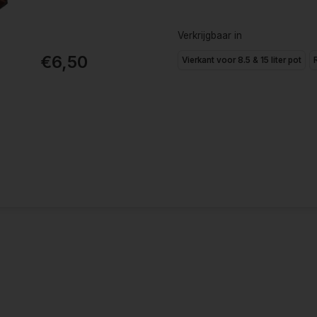
Verkrijgbaar in
€6,50
Vierkant voor 8.5 & 15 liter pot