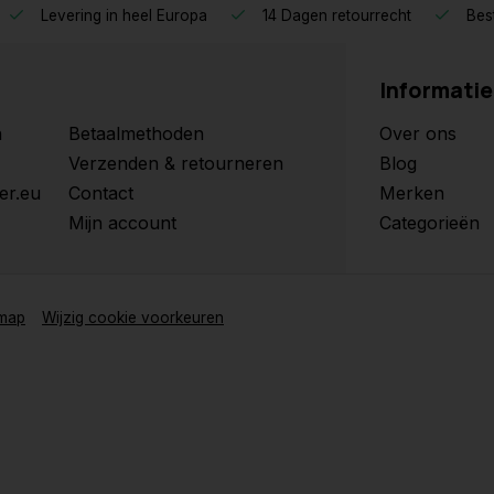
Levering in heel Europa
14 Dagen retourrecht
Best
Informatie
n
Betaalmethoden
Over ons
Verzenden & retourneren
Blog
er.eu
Contact
Merken
Mijn account
Categorieën
emap
Wijzig cookie voorkeuren