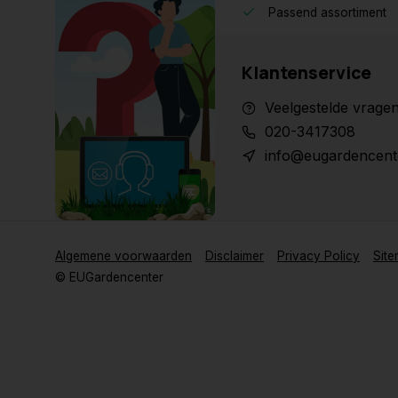
Passend assortiment
Klantenservice
Veelgestelde vrage
020-3417308
info@eugardencent
Algemene voorwaarden
Disclaimer
Privacy Policy
Sit
© EUGardencenter