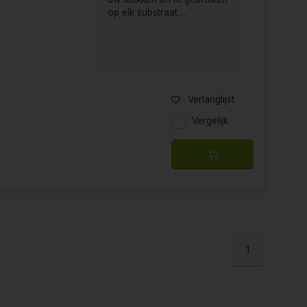
op elk substraat....
Verlanglijst
Vergelijk
1