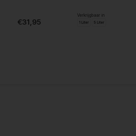
Verkrijgbaar in
€31,95
1 Liter
5 Liter