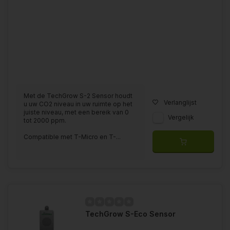
Met de TechGrow S-2 Sensor houdt
Verlanglijst
u uw CO2 niveau in uw ruimte op het
juiste niveau, met een bereik van 0
Vergelijk
tot 2000 ppm.
Compatible met T-Micro en T-...
TechGrow S-Eco Sensor