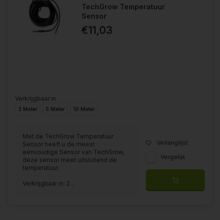
TechGrow Temperatuur
Sensor
€11,03
Verkrijgbaar in
2 Meter
5 Meter
10 Meter
Met de TechGrow Temperatuur
Verlanglijst
Sensor heeft u de meest
eenvoudige Sensor van TechGrow,
Vergelijk
deze sensor meet uitsluitend de
temperatuur.
Verkrijgbaar in: 2...