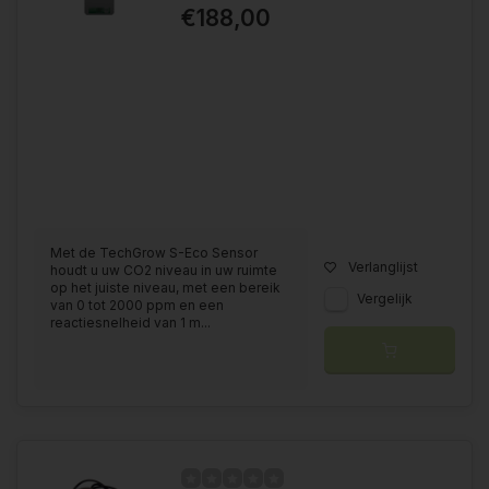
€188,00
Met de TechGrow S-Eco Sensor
Verlanglijst
houdt u uw CO2 niveau in uw ruimte
op het juiste niveau, met een bereik
Vergelijk
van 0 tot 2000 ppm en een
reactiesnelheid van 1 m...