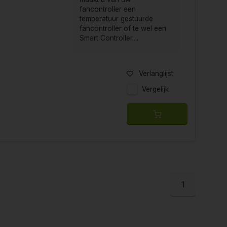
fancontroller een
temperatuur gestuurde
fancontroller of te wel een
Smart Controller....
Verlanglijst
Vergelijk
1