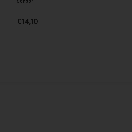
Sensor
€14,10