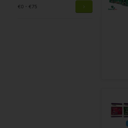
€0 - €75