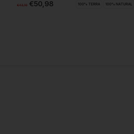
€50,98
100% TERRA
100% NATURAL
€43,10