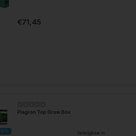
€71,45
Plagron Top Grow Box
18%
Verkrijgbaar in