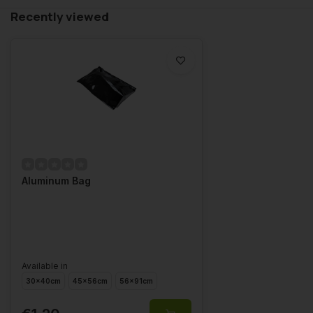
Recently viewed
Aluminum Bag
Available in
30x40cm
45x56cm
56x91cm