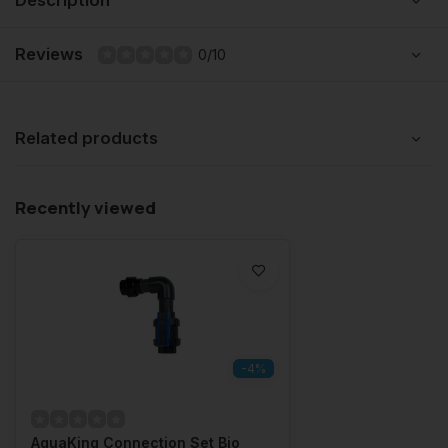
Description
Reviews
0/10
Related products
Recently viewed
-4%
AquaKing Connection Set Bio