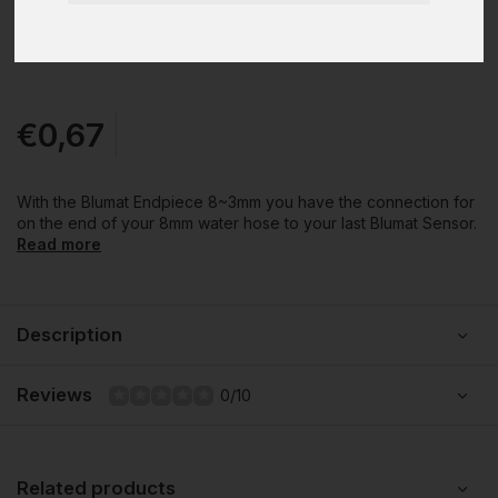
€0,67
With the Blumat Endpiece 8~3mm you have the connection for
on the end of your 8mm water hose to your last Blumat Sensor.
Read more
Description
Reviews
0/10
Related products