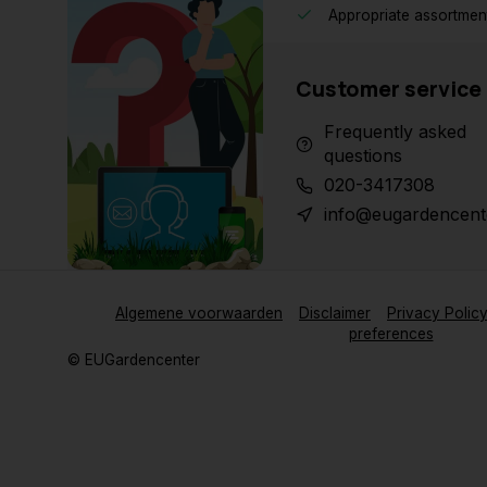
Appropriate assortmen
Customer service
Frequently asked
questions
020-3417308
info@eugardencent
Algemene voorwaarden
Disclaimer
Privacy Polic
preferences
© EUGardencenter