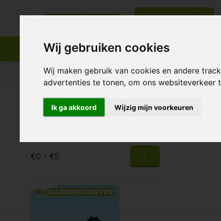
All categories
Wij gebruiken cookies
Wij maken gebruik van cookies en andere trac
Appropriate assortment
Delivery all over Europe
advertenties te tonen, om ons websiteverkeer
Home
Brands
f-max
Ik ga akkoord
Wijzig mijn voorkeuren
Price
0 Products
€0 - €5