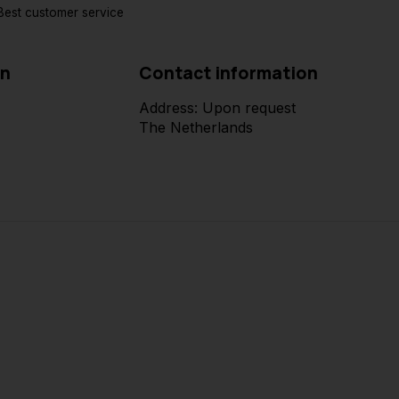
est customer service
on
Contact information
Address: Upon request
The Netherlands