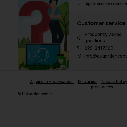
Appropriate assortmen
Customer service
Frequently asked
questions
020-3417308
info@eugardencent
Algemene voorwaarden
Disclaimer
Privacy Polic
preferences
© EUGardencenter