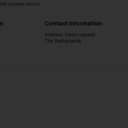
est customer service
on
Contact information
Address: Upon request
The Netherlands