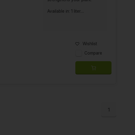
Available in: 1 liter....
Wishlist
Compare
1