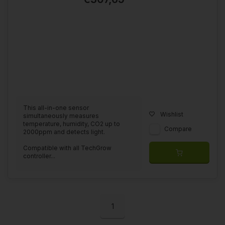
This all-in-one sensor
Wishlist
simultaneously measures
temperature, humidity, CO2 up to
Compare
2000ppm and detects light.
Compatible with all TechGrow
controller...
1